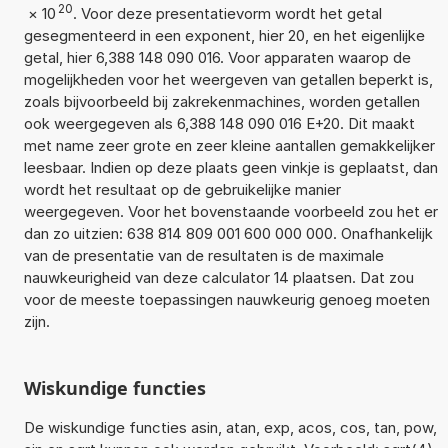
20
×
10
. Voor deze presentatievorm wordt het getal
gesegmenteerd in een exponent, hier 20, en het eigenlijke
getal, hier 6,388 148 090 016. Voor apparaten waarop de
mogelijkheden voor het weergeven van getallen beperkt is,
zoals bijvoorbeeld bij zakrekenmachines, worden getallen
ook weergegeven als 6,388 148 090 016 E+20. Dit maakt
met name zeer grote en zeer kleine aantallen gemakkelijker
leesbaar. Indien op deze plaats geen vinkje is geplaatst, dan
wordt het resultaat op de gebruikelijke manier
weergegeven. Voor het bovenstaande voorbeeld zou het er
dan zo uitzien: 638 814 809 001 600 000 000. Onafhankelijk
van de presentatie van de resultaten is de maximale
nauwkeurigheid van deze calculator 14 plaatsen. Dat zou
voor de meeste toepassingen nauwkeurig genoeg moeten
zijn.
Wiskundige functies
De wiskundige functies asin, atan, exp, acos, cos, tan, pow,