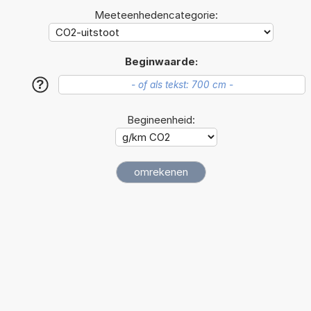
Meeteenhedencategorie:
Beginwaarde:
?
Begineenheid: