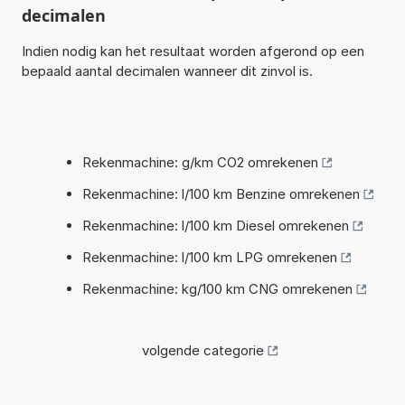
decimalen
Indien nodig kan het resultaat worden afgerond op een
bepaald aantal decimalen wanneer dit zinvol is.
Rekenmachine: g/km CO2 omrekenen
Rekenmachine: l/100 km Benzine omrekenen
Rekenmachine: l/100 km Diesel omrekenen
Rekenmachine: l/100 km LPG omrekenen
Rekenmachine: kg/100 km CNG omrekenen
volgende categorie