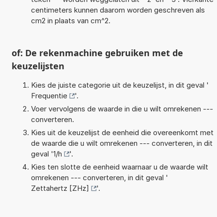
centimeters kunnen daarom worden geschreven als
cm2 in plaats van cm^2.
of: De rekenmachine gebruiken met de
keuzelijsten
Kies de juiste categorie uit de keuzelijst, in dit geval '
Frequentie
'.
Voer vervolgens de waarde in die u wilt omrekenen ---
converteren.
Kies uit de keuzelijst de eenheid die overeenkomt met
de waarde die u wilt omrekenen --- converteren, in dit
geval '
1/h
'.
Kies ten slotte de eenheid waarnaar u de waarde wilt
omrekenen --- converteren, in dit geval '
Zettahertz [ZHz]
'.