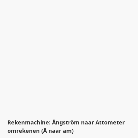
Rekenmachine: Ångström naar Attometer
omrekenen (Å naar am)