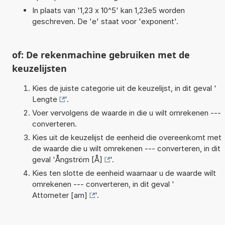
In plaats van '1,23 x 10^5' kan 1,23e5 worden
geschreven. De 'e' staat voor 'exponent'.
of: De rekenmachine gebruiken met de
keuzelijsten
Kies de juiste categorie uit de keuzelijst, in dit geval '
Lengte
'.
Voer vervolgens de waarde in die u wilt omrekenen ---
converteren.
Kies uit de keuzelijst de eenheid die overeenkomt met
de waarde die u wilt omrekenen --- converteren, in dit
geval '
Ångström [Å]
'.
Kies ten slotte de eenheid waarnaar u de waarde wilt
omrekenen --- converteren, in dit geval '
Attometer [am]
'.