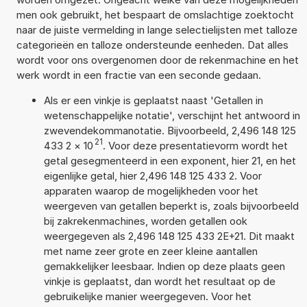
men ook gebruikt, het bespaart de omslachtige zoektocht
naar de juiste vermelding in lange selectielijsten met talloze
categorieën en talloze ondersteunde eenheden. Dat alles
wordt voor ons overgenomen door de rekenmachine en het
werk wordt in een fractie van een seconde gedaan.
Als er een vinkje is geplaatst naast 'Getallen in
wetenschappelijke notatie', verschijnt het antwoord in
zwevendekommanotatie. Bijvoorbeeld, 2,496 148 125
21
433 2
×
10
. Voor deze presentatievorm wordt het
getal gesegmenteerd in een exponent, hier 21, en het
eigenlijke getal, hier 2,496 148 125 433 2. Voor
apparaten waarop de mogelijkheden voor het
weergeven van getallen beperkt is, zoals bijvoorbeeld
bij zakrekenmachines, worden getallen ook
weergegeven als 2,496 148 125 433 2E+21. Dit maakt
met name zeer grote en zeer kleine aantallen
gemakkelijker leesbaar. Indien op deze plaats geen
vinkje is geplaatst, dan wordt het resultaat op de
gebruikelijke manier weergegeven. Voor het