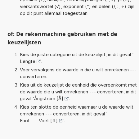
vierkantswortel (√), exponent (^) en delen (/, :, ÷) zijn
op dit punt allemaal toegestaan
of: De rekenmachine gebruiken met de
keuzelijsten
Kies de juiste categorie uit de keuzelijst, in dit geval '
Lengte
'.
Voer vervolgens de waarde in die u wilt omrekenen ---
converteren.
Kies uit de keuzelijst de eenheid die overeenkomt met
de waarde die u wilt omrekenen --- converteren, in dit
geval '
Ångström [Å]
'.
Kies ten slotte de eenheid waarnaar u de waarde wilt
omrekenen --- converteren, in dit geval '
Foot --- Voet [ft]
'.