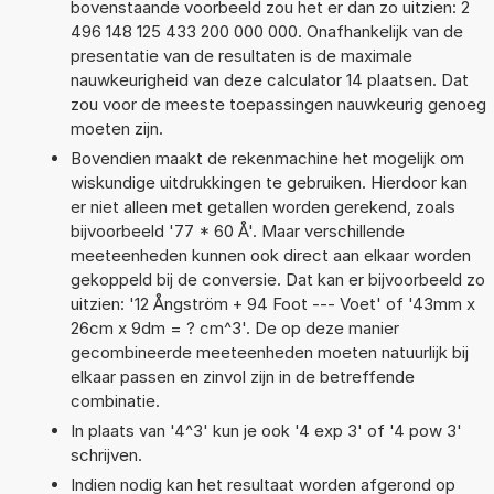
bovenstaande voorbeeld zou het er dan zo uitzien: 2
496 148 125 433 200 000 000. Onafhankelijk van de
presentatie van de resultaten is de maximale
nauwkeurigheid van deze calculator 14 plaatsen. Dat
zou voor de meeste toepassingen nauwkeurig genoeg
moeten zijn.
Bovendien maakt de rekenmachine het mogelijk om
wiskundige uitdrukkingen te gebruiken. Hierdoor kan
er niet alleen met getallen worden gerekend, zoals
bijvoorbeeld '77 * 60 Å'. Maar verschillende
meeteenheden kunnen ook direct aan elkaar worden
gekoppeld bij de conversie. Dat kan er bijvoorbeeld zo
uitzien: '12 Ångström + 94 Foot --- Voet' of '43mm x
26cm x 9dm = ? cm^3'. De op deze manier
gecombineerde meeteenheden moeten natuurlijk bij
elkaar passen en zinvol zijn in de betreffende
combinatie.
In plaats van '4^3' kun je ook '4 exp 3' of '4 pow 3'
schrijven.
Indien nodig kan het resultaat worden afgerond op