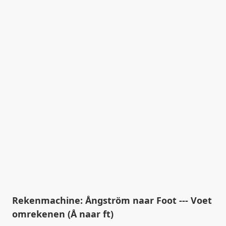
Rekenmachine: Ångström naar Foot --- Voet
omrekenen (Å naar ft)