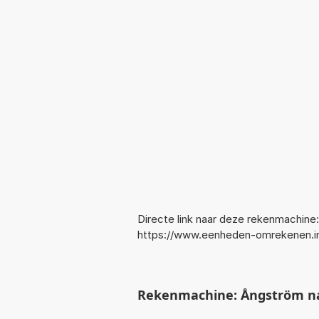
Directe link naar deze rekenmachine:
https://www.eenheden-omrekenen.i
Rekenmachine: Ångström naa