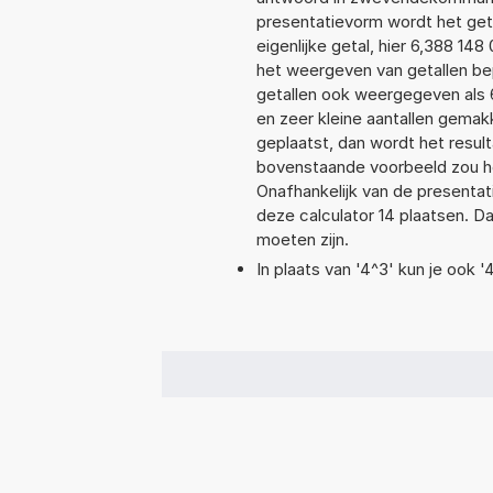
presentatievorm wordt het get
eigenlijke getal, hier 6,388 1
het weergeven van getallen bep
getallen ook weergegeven als 
en zeer kleine aantallen gemakk
geplaatst, dan wordt het resul
bovenstaande voorbeeld zou he
Onafhankelijk van de presentat
deze calculator 14 plaatsen. 
moeten zijn.
In plaats van '4^3' kun je ook '