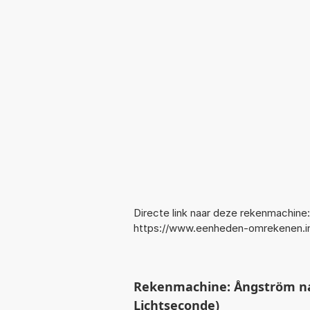
Directe link naar deze rekenmachine:
https://www.eenheden-omrekenen.
Rekenmachine: Ångström na
Lichtseconde)