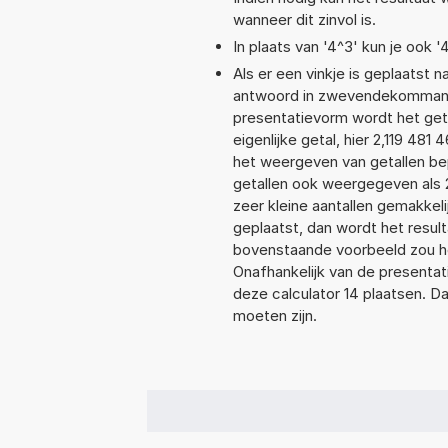
wanneer dit zinvol is.
In plaats van '4^3' kun je ook '
Als er een vinkje is geplaatst n
antwoord in zwevendekommanota
presentatievorm wordt het geta
eigenlijke getal, hier 2,119 48
het weergeven van getallen bep
getallen ook weergegeven als 
zeer kleine aantallen gemakkeli
geplaatst, dan wordt het resul
bovenstaande voorbeeld zou het
Onafhankelijk van de presentat
deze calculator 14 plaatsen. 
moeten zijn.