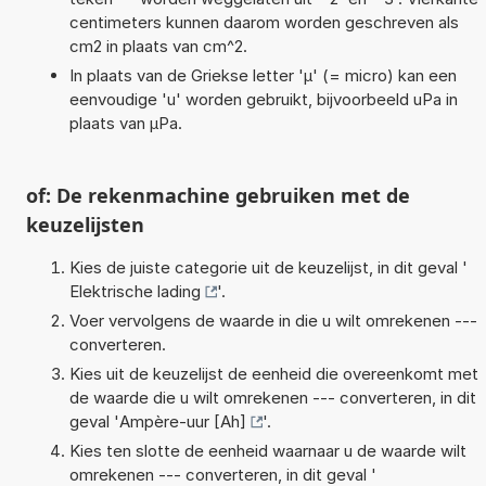
centimeters kunnen daarom worden geschreven als
cm2 in plaats van cm^2.
In plaats van de Griekse letter 'µ' (= micro) kan een
eenvoudige 'u' worden gebruikt, bijvoorbeeld uPa in
plaats van µPa.
of: De rekenmachine gebruiken met de
keuzelijsten
Kies de juiste categorie uit de keuzelijst, in dit geval '
Elektrische lading
'.
Voer vervolgens de waarde in die u wilt omrekenen ---
converteren.
Kies uit de keuzelijst de eenheid die overeenkomt met
de waarde die u wilt omrekenen --- converteren, in dit
geval '
Ampère-uur [Ah]
'.
Kies ten slotte de eenheid waarnaar u de waarde wilt
omrekenen --- converteren, in dit geval '