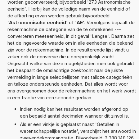
worden geconverteerd; bijvoorbeeld '273 Astronomische
eenheid'. Hierbij kan de volledige naam van de eenheid of
de afkorting ervan worden gebruiktbijvoorbeeld
'
Astronomische eenheid
' of '
AE
'. Vervolgens bepaalt de
rekenmachine de categorie van de te omrekenen ---
converteren meeteenheid, in dit geval 'Lengte'. Daarna zet
het de ingevoerde waarde om in alle eenheden die bekend
zijn voor de rekenmachine. In de resulterende lijst vindt u
zeker ook de conversie die u oorspronkelijk zocht.
Ongeacht welke van deze mogelijkheden men ook gebruikt,
het bespaart de omslachtige zoektocht naar de juiste
vermelding in lange selectielijsten met talloze categorieën
en talloze ondersteunde eenheden. Dat alles wordt voor
ons overgenomen door de rekenmachine en het werk wordt
in een fractie van een seconde gedaan.
Indien nodig kan het resultaat worden afgerond op
een bepaald aantal decimalen wanneer dit zinvol is.
Als er een vinkje is geplaatst naast 'Getallen in
wetenschappelijke notatie', verschijnt het antwoord in
zwevendekommanotatie. Bijvoorbeeld, 2,388 148 126