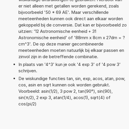
er niet alleen met getallen worden gerekend, zoals
bijvoorbeeld '50 * 69 AE'. Maar verschillende
meeteenheden kunnen ook direct aan elkaar worden
gekoppeld bij de conversie. Dat kan er bijvoorbeeld zo
uitzien: '12 Astronomische eenheid + 31
Astronomische eenheid' of '88mm x 8cm x 27dm = ?
cm^3'. De op deze manier gecombineerde
meeteenheden moeten natuurlijk bij elkaar passen en
zinvol zijn in de betreffende combinatie.
In plaats van '4^3' kun je ook '4 exp 3' of '4 pow 3'
schrijven.
De wiskundige functies tan, sin, exp, acos, atan, pow,
cos, asin en sqrt kunnen ook worden gebruikt.
Voorbeeld: asin(1/2), 3 pow 2, tan(90°), sin(90),
sin(π/2), 2 exp 3, atan(1/4), acos(1), sqrt(4) of
cos(pi/2)