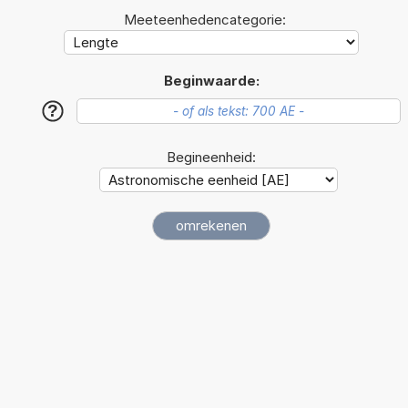
Meeteenhedencategorie:
Beginwaarde:
?
Begineenheid: