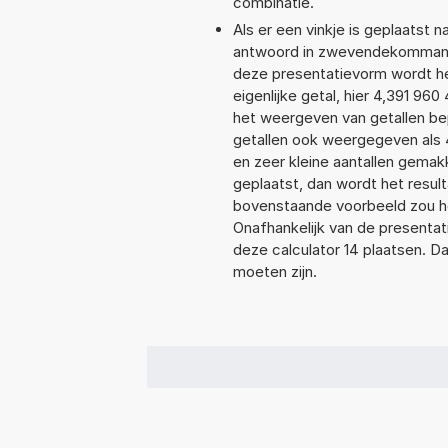
combinatie.
Als er een vinkje is geplaatst n
antwoord in zwevendekommanot
deze presentatievorm wordt he
eigenlijke getal, hier 4,391 9
het weergeven van getallen bep
getallen ook weergegeven als 
en zeer kleine aantallen gemakk
geplaatst, dan wordt het resul
bovenstaande voorbeeld zou he
Onafhankelijk van de presentat
deze calculator 14 plaatsen. 
moeten zijn.