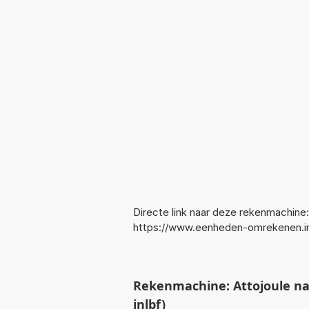
Directe link naar deze rekenmachine:
https://www.eenheden-omrekenen.i
Rekenmachine: Attojoule na
inlbf)