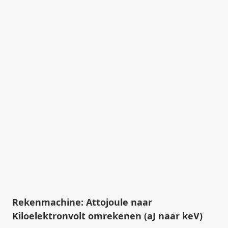
Rekenmachine: Attojoule naar
Kiloelektronvolt omrekenen (aJ naar keV)