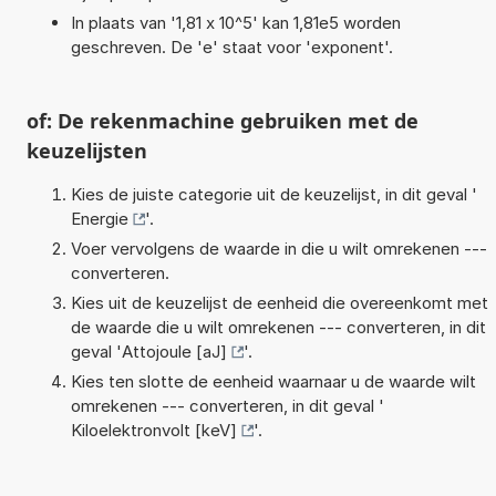
In plaats van '1,81 x 10^5' kan 1,81e5 worden
geschreven. De 'e' staat voor 'exponent'.
of: De rekenmachine gebruiken met de
keuzelijsten
Kies de juiste categorie uit de keuzelijst, in dit geval '
Energie
'.
Voer vervolgens de waarde in die u wilt omrekenen ---
converteren.
Kies uit de keuzelijst de eenheid die overeenkomt met
de waarde die u wilt omrekenen --- converteren, in dit
geval '
Attojoule [aJ]
'.
Kies ten slotte de eenheid waarnaar u de waarde wilt
omrekenen --- converteren, in dit geval '
Kiloelektronvolt [keV]
'.