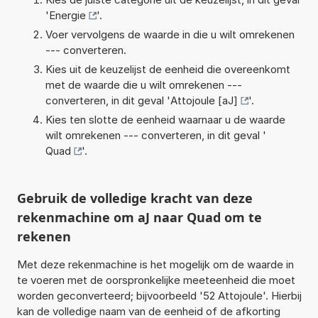
'
Energie
'.
Voer vervolgens de waarde in die u wilt omrekenen
--- converteren.
Kies uit de keuzelijst de eenheid die overeenkomt
met de waarde die u wilt omrekenen ---
converteren, in dit geval '
Attojoule [aJ]
'.
Kies ten slotte de eenheid waarnaar u de waarde
wilt omrekenen --- converteren, in dit geval '
Quad
'.
Gebruik de volledige kracht van deze
rekenmachine om aJ naar Quad om te
rekenen
Met deze rekenmachine is het mogelijk om de waarde in
te voeren met de oorspronkelijke meeteenheid die moet
worden geconverteerd; bijvoorbeeld '52 Attojoule'. Hierbij
kan de volledige naam van de eenheid of de afkorting