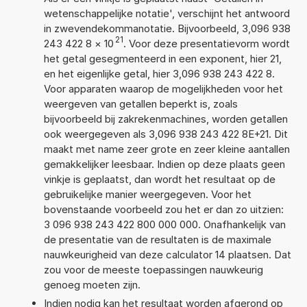
wetenschappelijke notatie', verschijnt het antwoord
in zwevendekommanotatie. Bijvoorbeeld, 3,096 938
21
243 422 8
×
10
. Voor deze presentatievorm wordt
het getal gesegmenteerd in een exponent, hier 21,
en het eigenlijke getal, hier 3,096 938 243 422 8.
Voor apparaten waarop de mogelijkheden voor het
weergeven van getallen beperkt is, zoals
bijvoorbeeld bij zakrekenmachines, worden getallen
ook weergegeven als 3,096 938 243 422 8E+21. Dit
maakt met name zeer grote en zeer kleine aantallen
gemakkelijker leesbaar. Indien op deze plaats geen
vinkje is geplaatst, dan wordt het resultaat op de
gebruikelijke manier weergegeven. Voor het
bovenstaande voorbeeld zou het er dan zo uitzien:
3 096 938 243 422 800 000 000. Onafhankelijk van
de presentatie van de resultaten is de maximale
nauwkeurigheid van deze calculator 14 plaatsen. Dat
zou voor de meeste toepassingen nauwkeurig
genoeg moeten zijn.
Indien nodig kan het resultaat worden afgerond op