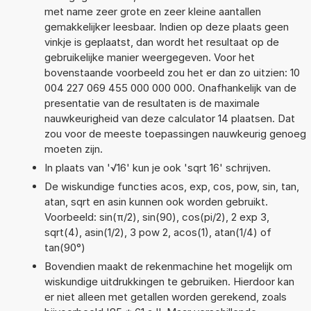
met name zeer grote en zeer kleine aantallen
gemakkelijker leesbaar. Indien op deze plaats geen
vinkje is geplaatst, dan wordt het resultaat op de
gebruikelijke manier weergegeven. Voor het
bovenstaande voorbeeld zou het er dan zo uitzien: 10
004 227 069 455 000 000 000. Onafhankelijk van de
presentatie van de resultaten is de maximale
nauwkeurigheid van deze calculator 14 plaatsen. Dat
zou voor de meeste toepassingen nauwkeurig genoeg
moeten zijn.
In plaats van '√16' kun je ook 'sqrt 16' schrijven.
De wiskundige functies acos, exp, cos, pow, sin, tan,
atan, sqrt en asin kunnen ook worden gebruikt.
Voorbeeld: sin(π/2), sin(90), cos(pi/2), 2 exp 3,
sqrt(4), asin(1/2), 3 pow 2, acos(1), atan(1/4) of
tan(90°)
Bovendien maakt de rekenmachine het mogelijk om
wiskundige uitdrukkingen te gebruiken. Hierdoor kan
er niet alleen met getallen worden gerekend, zoals