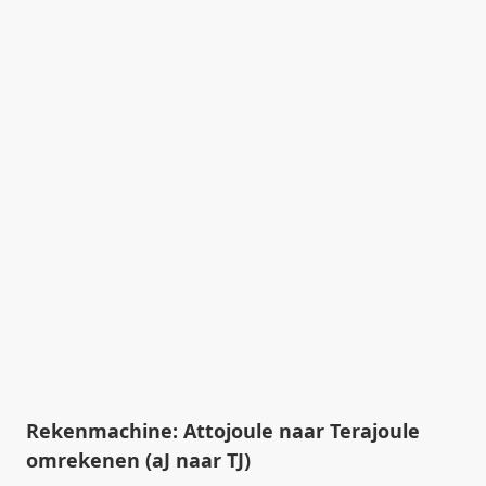
Rekenmachine: Attojoule naar Terajoule
omrekenen (aJ naar TJ)