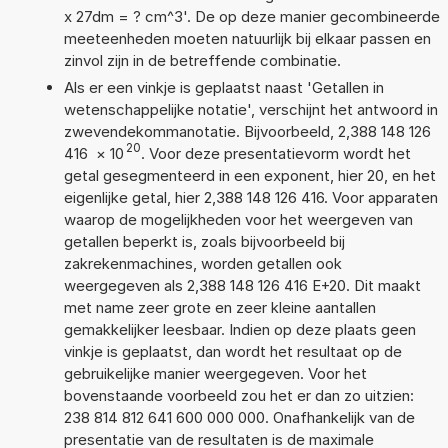
x 27dm = ? cm^3'. De op deze manier gecombineerde
meeteenheden moeten natuurlijk bij elkaar passen en
zinvol zijn in de betreffende combinatie.
Als er een vinkje is geplaatst naast 'Getallen in
wetenschappelijke notatie', verschijnt het antwoord in
zwevendekommanotatie. Bijvoorbeeld, 2,388 148 126
20
416
×
10
. Voor deze presentatievorm wordt het
getal gesegmenteerd in een exponent, hier 20, en het
eigenlijke getal, hier 2,388 148 126 416. Voor apparaten
waarop de mogelijkheden voor het weergeven van
getallen beperkt is, zoals bijvoorbeeld bij
zakrekenmachines, worden getallen ook
weergegeven als 2,388 148 126 416 E+20. Dit maakt
met name zeer grote en zeer kleine aantallen
gemakkelijker leesbaar. Indien op deze plaats geen
vinkje is geplaatst, dan wordt het resultaat op de
gebruikelijke manier weergegeven. Voor het
bovenstaande voorbeeld zou het er dan zo uitzien:
238 814 812 641 600 000 000. Onafhankelijk van de
presentatie van de resultaten is de maximale