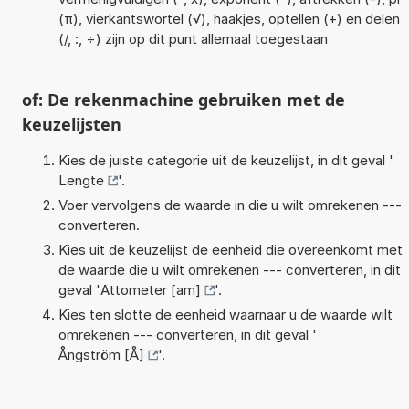
(π), vierkantswortel (√), haakjes, optellen (+) en delen
(/, :, ÷) zijn op dit punt allemaal toegestaan
of: De rekenmachine gebruiken met de
keuzelijsten
Kies de juiste categorie uit de keuzelijst, in dit geval '
Lengte
'.
Voer vervolgens de waarde in die u wilt omrekenen ---
converteren.
Kies uit de keuzelijst de eenheid die overeenkomt met
de waarde die u wilt omrekenen --- converteren, in dit
geval '
Attometer [am]
'.
Kies ten slotte de eenheid waarnaar u de waarde wilt
omrekenen --- converteren, in dit geval '
Ångström [Å]
'.