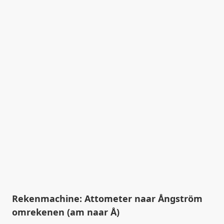
Rekenmachine: Attometer naar Ångström
omrekenen (am naar Å)