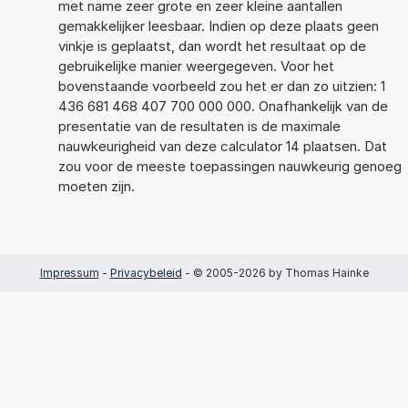
met name zeer grote en zeer kleine aantallen
gemakkelijker leesbaar. Indien op deze plaats geen
vinkje is geplaatst, dan wordt het resultaat op de
gebruikelijke manier weergegeven. Voor het
bovenstaande voorbeeld zou het er dan zo uitzien: 1
436 681 468 407 700 000 000. Onafhankelijk van de
presentatie van de resultaten is de maximale
nauwkeurigheid van deze calculator 14 plaatsen. Dat
zou voor de meeste toepassingen nauwkeurig genoeg
moeten zijn.
Impressum
-
Privacybeleid
- © 2005-2026 by Thomas Hainke