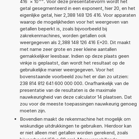
416
×
10
. Voor deze presentatievorm wordt het
getal gesegmenteerd in een exponent, hier 20, en het
eigenlijke getal, hier 2,388 148 126 416. Voor apparaten
waarop de mogelijkheden voor het weergeven van
getallen beperkt is, zoals bijvoorbeeld bij
zakrekenmachines, worden getallen ook
weergegeven als 2,388 148 126 416 E+20. Dit maakt
met name zeer grote en zeer kleine aantallen
gemakkelijker leesbaar. Indien op deze plaats geen
vinkje is geplaatst, dan wordt het resultaat op de
gebruikelijke manier weergegeven. Voor het
bovenstaande voorbeeld zou het er dan zo uitzien:
238 814 812 641 600 000 000. Onafhankelijk van de
presentatie van de resultaten is de maximale
nauwkeurigheid van deze calculator 14 plaatsen. Dat
zou voor de meeste toepassingen nauwkeurig genoeg
moeten zijn.
Bovendien maakt de rekenmachine het mogelijk om
wiskundige uitdrukkingen te gebruiken. Hierdoor kan
er niet alleen met getallen worden gerekend, zoals