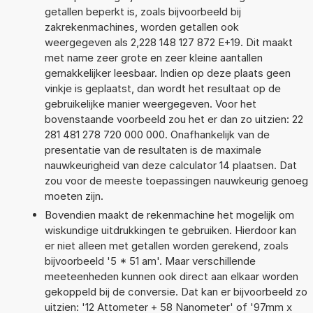
getallen beperkt is, zoals bijvoorbeeld bij
zakrekenmachines, worden getallen ook
weergegeven als 2,228 148 127 872 E+19. Dit maakt
met name zeer grote en zeer kleine aantallen
gemakkelijker leesbaar. Indien op deze plaats geen
vinkje is geplaatst, dan wordt het resultaat op de
gebruikelijke manier weergegeven. Voor het
bovenstaande voorbeeld zou het er dan zo uitzien: 22
281 481 278 720 000 000. Onafhankelijk van de
presentatie van de resultaten is de maximale
nauwkeurigheid van deze calculator 14 plaatsen. Dat
zou voor de meeste toepassingen nauwkeurig genoeg
moeten zijn.
Bovendien maakt de rekenmachine het mogelijk om
wiskundige uitdrukkingen te gebruiken. Hierdoor kan
er niet alleen met getallen worden gerekend, zoals
bijvoorbeeld '5 * 51 am'. Maar verschillende
meeteenheden kunnen ook direct aan elkaar worden
gekoppeld bij de conversie. Dat kan er bijvoorbeeld zo
uitzien: '12 Attometer + 58 Nanometer' of '97mm x