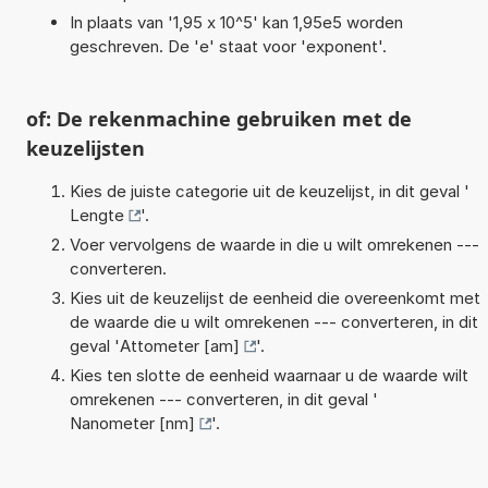
In plaats van '1,95 x 10^5' kan 1,95e5 worden
geschreven. De 'e' staat voor 'exponent'.
of: De rekenmachine gebruiken met de
keuzelijsten
Kies de juiste categorie uit de keuzelijst, in dit geval '
Lengte
'.
Voer vervolgens de waarde in die u wilt omrekenen ---
converteren.
Kies uit de keuzelijst de eenheid die overeenkomt met
de waarde die u wilt omrekenen --- converteren, in dit
geval '
Attometer [am]
'.
Kies ten slotte de eenheid waarnaar u de waarde wilt
omrekenen --- converteren, in dit geval '
Nanometer [nm]
'.