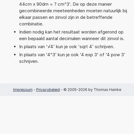
44cm x 90dm = ? cm^3'. De op deze manier
gecombineerde meeteenheden moeten natuurlijk bij
elkaar passen en zinvol zijn in de betreffende
combinatie.
Indien nodig kan het resultaat worden afgerond op
een bepaald aantal decimalen wanneer dit zinvol is.
In plaats van '√4' kun je ook 'sqrt 4' schrijven.
In plaats van '4^3' kun je ook '4 exp 3' of '4 pow 3'
schrijven.
Impressum
-
Privacybeleid
- © 2005-2026 by Thomas Hainke