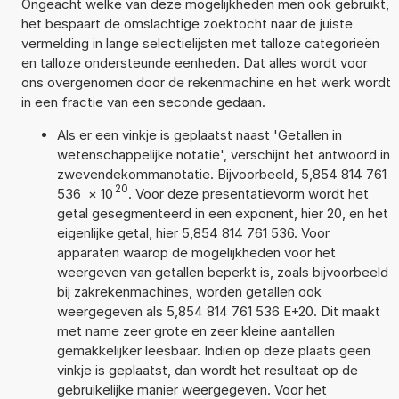
Ongeacht welke van deze mogelijkheden men ook gebruikt,
het bespaart de omslachtige zoektocht naar de juiste
vermelding in lange selectielijsten met talloze categorieën
en talloze ondersteunde eenheden. Dat alles wordt voor
ons overgenomen door de rekenmachine en het werk wordt
in een fractie van een seconde gedaan.
Als er een vinkje is geplaatst naast 'Getallen in
wetenschappelijke notatie', verschijnt het antwoord in
zwevendekommanotatie. Bijvoorbeeld, 5,854 814 761
20
536
×
10
. Voor deze presentatievorm wordt het
getal gesegmenteerd in een exponent, hier 20, en het
eigenlijke getal, hier 5,854 814 761 536. Voor
apparaten waarop de mogelijkheden voor het
weergeven van getallen beperkt is, zoals bijvoorbeeld
bij zakrekenmachines, worden getallen ook
weergegeven als 5,854 814 761 536 E+20. Dit maakt
met name zeer grote en zeer kleine aantallen
gemakkelijker leesbaar. Indien op deze plaats geen
vinkje is geplaatst, dan wordt het resultaat op de
gebruikelijke manier weergegeven. Voor het