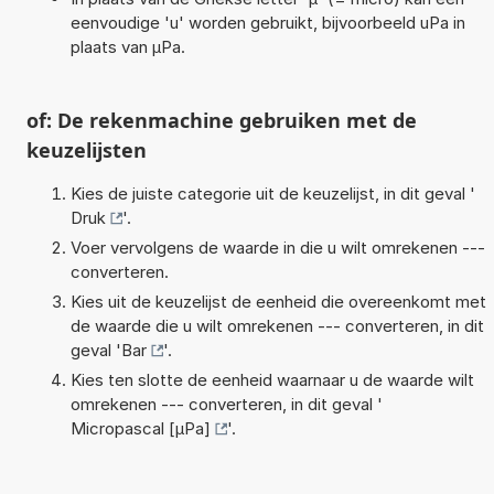
eenvoudige 'u' worden gebruikt, bijvoorbeeld uPa in
plaats van µPa.
of: De rekenmachine gebruiken met de
keuzelijsten
Kies de juiste categorie uit de keuzelijst, in dit geval '
Druk
'.
Voer vervolgens de waarde in die u wilt omrekenen ---
converteren.
Kies uit de keuzelijst de eenheid die overeenkomt met
de waarde die u wilt omrekenen --- converteren, in dit
geval '
Bar
'.
Kies ten slotte de eenheid waarnaar u de waarde wilt
omrekenen --- converteren, in dit geval '
Micropascal [µPa]
'.