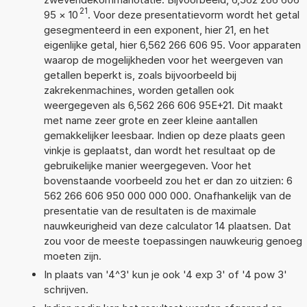
21
95
×
10
. Voor deze presentatievorm wordt het getal
gesegmenteerd in een exponent, hier 21, en het
eigenlijke getal, hier 6,562 266 606 95. Voor apparaten
waarop de mogelijkheden voor het weergeven van
getallen beperkt is, zoals bijvoorbeeld bij
zakrekenmachines, worden getallen ook
weergegeven als 6,562 266 606 95E+21. Dit maakt
met name zeer grote en zeer kleine aantallen
gemakkelijker leesbaar. Indien op deze plaats geen
vinkje is geplaatst, dan wordt het resultaat op de
gebruikelijke manier weergegeven. Voor het
bovenstaande voorbeeld zou het er dan zo uitzien: 6
562 266 606 950 000 000 000. Onafhankelijk van de
presentatie van de resultaten is de maximale
nauwkeurigheid van deze calculator 14 plaatsen. Dat
zou voor de meeste toepassingen nauwkeurig genoeg
moeten zijn.
In plaats van '4^3' kun je ook '4 exp 3' of '4 pow 3'
schrijven.