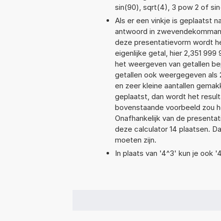
sin(90), sqrt(4), 3 pow 2 of sin
Als er een vinkje is geplaatst n
antwoord in zwevendekommanot
deze presentatievorm wordt he
eigenlijke getal, hier 2,351 9
het weergeven van getallen bep
getallen ook weergegeven als 
en zeer kleine aantallen gemakk
geplaatst, dan wordt het resul
bovenstaande voorbeeld zou he
Onafhankelijk van de presentat
deze calculator 14 plaatsen. 
moeten zijn.
In plaats van '4^3' kun je ook '