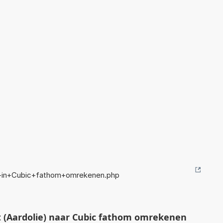
ie+in+Cubic+fathom+omrekenen.php
t (Aardolie) naar Cubic fathom omrekenen