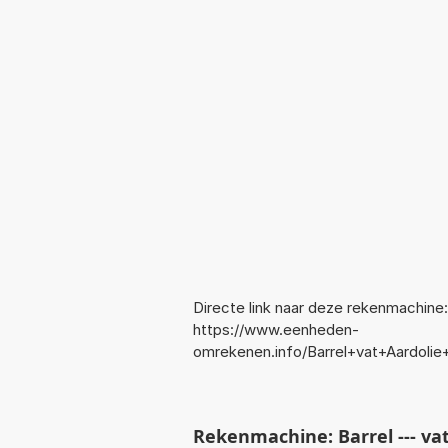
Directe link naar deze rekenmachine:
https://www.eenheden-
omrekenen.info/Barrel+vat+Aardol
Rekenmachine: Barrel --- va