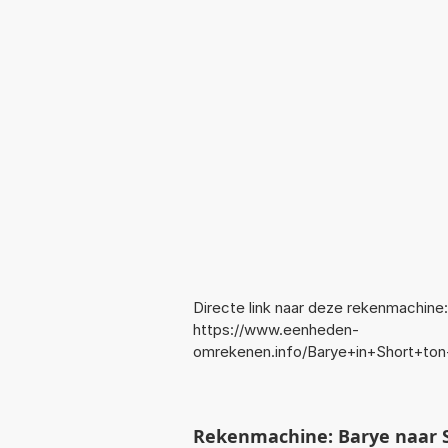
Directe link naar deze rekenmachine:
https://www.eenheden-
omrekenen.info/Barye+in+Short+to
Rekenmachine: Barye naar S