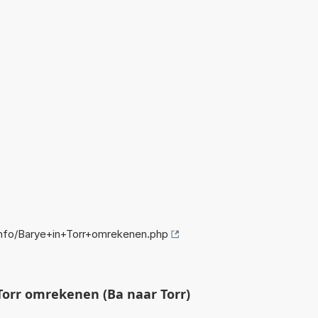
nfo/Barye+in+Torr+omrekenen.php
orr omrekenen (Ba naar Torr)