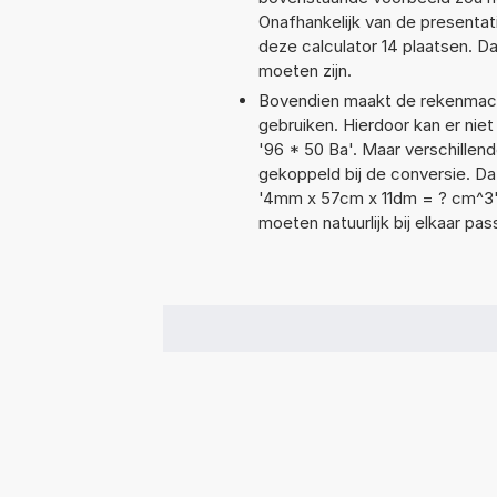
Onafhankelijk van de presentat
deze calculator 14 plaatsen. 
moeten zijn.
Bovendien maakt de rekenmachi
gebruiken. Hierdoor kan er nie
'96 * 50 Ba'. Maar verschille
gekoppeld bij de conversie. Dat
'4mm x 57cm x 11dm = ? cm^3
moeten natuurlijk bij elkaar pa