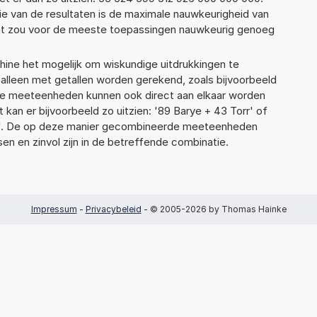
ie van de resultaten is de maximale nauwkeurigheid van
Dat zou voor de meeste toepassingen nauwkeurig genoeg
ne het mogelijk om wiskundige uitdrukkingen te
t alleen met getallen worden gerekend, zoals bijvoorbeeld
nde meeteenheden kunnen ook direct aan elkaar worden
 kan er bijvoorbeeld zo uitzien: '89 Barye + 43 Torr' of
'. De op deze manier gecombineerde meeteenheden
ssen en zinvol zijn in de betreffende combinatie.
Impressum
-
Privacybeleid
- © 2005-2026 by Thomas Hainke