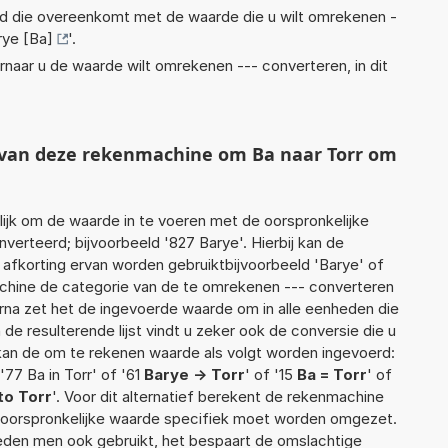
eid die overeenkomt met de waarde die u wilt omrekenen -
rye [Ba]
'.
rnaar u de waarde wilt omrekenen --- converteren, in dit
t van deze rekenmachine om Ba naar Torr om
jk om de waarde in te voeren met de oorspronkelijke
rteerd; bijvoorbeeld '827 Barye'. Hierbij kan de
 afkorting ervan worden gebruiktbijvoorbeeld 'Barye' of
achine de categorie van de te omrekenen --- converteren
arna zet het de ingevoerde waarde om in alle eenheden die
de resulterende lijst vindt u zeker ook de conversie die u
f kan de om te rekenen waarde als volgt worden ingevoerd:
 '77 Ba in Torr' of '61
Barye -> Torr
' of '15
Ba = Torr
' of
to Torr
'. Voor dit alternatief berekent de rekenmachine
e oorspronkelijke waarde specifiek moet worden omgezet.
den men ook gebruikt, het bespaart de omslachtige