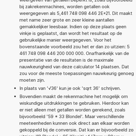
bij zakrekenmachines, worden getallen ook
weergegeven als 5,461 748 098 446 2E+21. Dit maakt
met name zeer grote en zeer kleine aantallen
gemakkelijker leesbaar. Indien op deze plaats geen
vinkje is geplaatst, dan wordt het resultaat op de
gebruikelijke manier weergegeven. Voor het
bovenstaande voorbeeld zou het er dan zo uitzien: 5
461 748 098 446 200 000 000. Onafhankelijk van de
presentatie van de resultaten is de maximale
nauwkeurigheid van deze calculator 14 plaatsen. Dat
zou voor de meeste toepassingen nauwkeurig genoeg
moeten zijn.
In plaats van '√36' kun je ook 'sqrt 36' schrijven.
Bovendien maakt de rekenmachine het mogelijk om
wiskundige uitdrukkingen te gebruiken. Hierdoor kan
er niet alleen met getallen worden gerekend, zoals
bijvoorbeeld '59 * 33 Blondel'. Maar verschillende
meeteenheden kunnen ook direct aan elkaar worden
gekoppeld bij de conversie. Dat kan er bijvoorbeeld zo