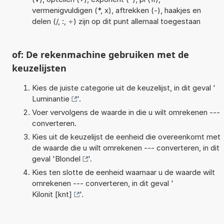
vermenigvuldigen (*, x), aftrekken (-), haakjes en
delen (/, :, ÷) zijn op dit punt allemaal toegestaan
of: De rekenmachine gebruiken met de
keuzelijsten
Kies de juiste categorie uit de keuzelijst, in dit geval '
Luminantie
'.
Voer vervolgens de waarde in die u wilt omrekenen ---
converteren.
Kies uit de keuzelijst de eenheid die overeenkomt met
de waarde die u wilt omrekenen --- converteren, in dit
geval '
Blondel
'.
Kies ten slotte de eenheid waarnaar u de waarde wilt
omrekenen --- converteren, in dit geval '
Kilonit [knt]
'.