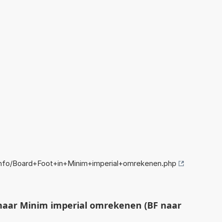
nfo/Board+Foot+in+Minim+imperial+omrekenen.php
naar Minim imperial omrekenen (BF naar