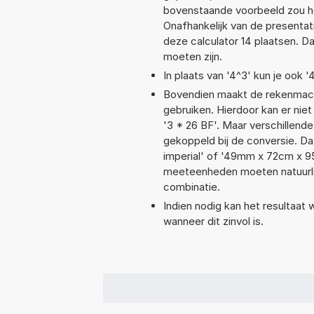
bovenstaande voorbeeld zou he
Onafhankelijk van de presentat
deze calculator 14 plaatsen. 
moeten zijn.
In plaats van '4^3' kun je ook '
Bovendien maakt de rekenmachi
gebruiken. Hierdoor kan er nie
'3 * 26 BF'. Maar verschillen
gekoppeld bij de conversie. Dat
imperial' of '49mm x 72cm x 
meeteenheden moeten natuurlijk
combinatie.
Indien nodig kan het resultaat
wanneer dit zinvol is.