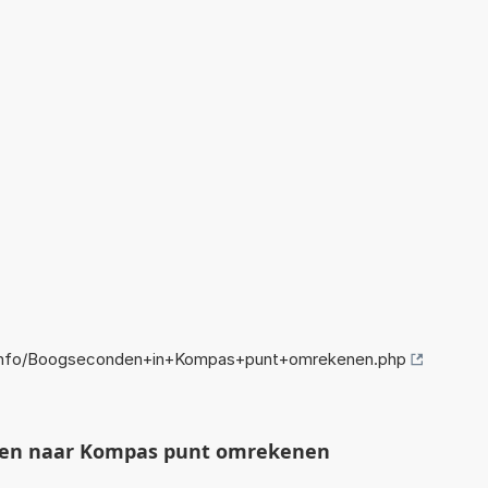
info/Boogseconden+in+Kompas+punt+omrekenen.php
en naar Kompas punt omrekenen