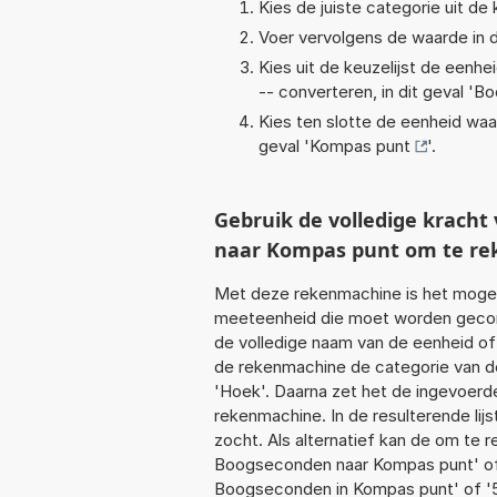
Kies de juiste categorie uit de k
Voer vervolgens de waarde in d
Kies uit de keuzelijst de eenh
-- converteren, in dit geval '
Bo
Kies ten slotte de eenheid waa
geval '
Kompas punt
'.
Gebruik de volledige krac
naar Kompas punt om te re
Met deze rekenmachine is het mogeli
meeteenheid die moet worden geconv
de volledige naam van de eenheid of
de rekenmachine de categorie van de
'Hoek'. Daarna zet het de ingevoerd
rekenmachine. In de resulterende lijs
zocht. Als alternatief kan de om te 
Boogseconden naar Kompas punt' of
Boogseconden in Kompas punt' of 