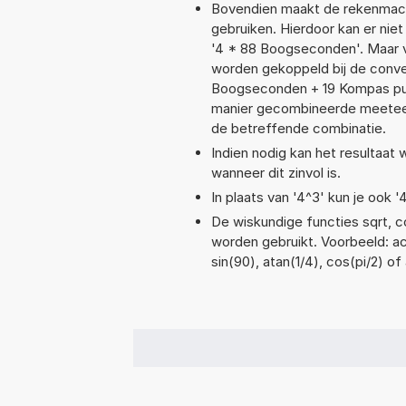
Bovendien maakt de rekenmachi
gebruiken. Hierdoor kan er nie
'4 * 88 Boogseconden'. Maar v
worden gekoppeld bij de convers
Boogseconden + 19 Kompas pu
manier gecombineerde meeteenhe
de betreffende combinatie.
Indien nodig kan het resultaat
wanneer dit zinvol is.
In plaats van '4^3' kun je ook '
De wiskundige functies sqrt, co
worden gebruikt. Voorbeeld: aco
sin(90), atan(1/4), cos(pi/2) of 