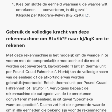
Kies ten slotte de eenheid waarnaar u de waarde wilt
omrekenen --- converteren, in dit geval '
Kilojoule per Kilogram-Kelvin [kJ/(kg·K)]
'.
Gebruik de volledige kracht van deze
rekenmachine om Btu/lb°F naar kJ/kgK om te
rekenen
Met deze rekenmachine is het mogelijk om de waarde in te
voeren met de oorspronkelijke meeteenheid die moet
worden geconverteerd; bijvoorbeeld '1 British thermal unit
per Pound-Graad Fahrenheit'. Hierbij kan de volledige naam
van de eenheid of de afkorting ervan worden
gebruiktbijvoorbeeld 'British thermal unit per Pound-Graad
Fahrenheit' of 'Btu/lb°F'. Vervolgens bepaalt de
rekenmachine de categorie van de te omrekenen ---
converteren meeteenheid, in dit geval 'Specifieke
warmtecapaciteit'. Daarna zet het de ingevoerde waarde
om in alle eenheden die bekend zijn voor de rekenmachine.