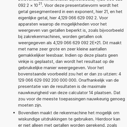
21
092 2
×
10
. Voor deze presentatievorm wordt het
getal gesegmenteerd in een exponent, hier 21, en het
eigenlijke getal, hier 4,129 066 629 092 2. Voor
apparaten waarop de mogelijkheden voor het
weergeven van getallen beperkt is, zoals bijvoorbeeld
bij zakrekenmachines, worden getallen ook
weergegeven als 4,129 066 629 092 2E+21. Dit maakt
met name zeer grote en zeer kleine aantallen
gemakkelijker leesbaar. Indien op deze plaats geen
vinkje is geplaatst, dan wordt het resultaat op de
gebruikelijke manier weergegeven. Voor het
bovenstaande voorbeeld zou het er dan zo uitzien: 4
129 066 629 092 200 000 000. Onafhankelijk van de
presentatie van de resultaten is de maximale
nauwkeurigheid van deze calculator 14 plaatsen. Dat
zou voor de meeste toepassingen nauwkeurig genoeg
moeten zijn.
Bovendien maakt de rekenmachine het mogelijk om
wiskundige uitdrukkingen te gebruiken. Hierdoor kan
er niet alleen met getallen worden gerekend, zoals