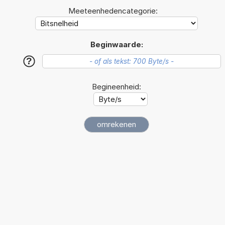
Meeteenhedencategorie:
Beginwaarde:
?
Begineenheid: