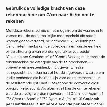
Gebruik de volledige kracht van deze
rekenmachine om C/cm naar As/m om te
rekenen
Met deze rekenmachine is het mogelijk om de waarde in te
voeren met de oorspronkelijke meeteenheid die moet
worden geconverteerd; bijvoorbeeld '57 Coulomb per
Centimeter'. Hierbij kan de volledige naam van de eenheid
of de afkorting ervan worden gebruiktbijvoorbeeld
'Coulomb per Centimeter' of 'C/cm'. Vervolgens bepaalt de
rekenmachine de categorie van de te omrekenen ---
converteren meeteenheid, in dit geval 'Lineaire
ladingsdichtheid'. Daarna zet het de ingevoerde waarde om
in alle eenheden die bekend zijn voor de rekenmachine. In
de resulterende lijst vindt u zeker ook de conversie die u
oorspronkelijk zocht. Als alternatief kan de om te rekenen
waarde als volgt worden ingevoerd: '21 C/cm naar As/m' of
'72 C/cm to As/m' of '73 C/cm in As/m' of '31
Coulomb
per Centimeter -> Ampère-Seconde per Meter
' of '41