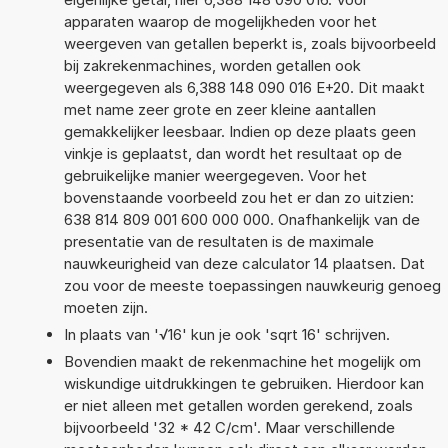
apparaten waarop de mogelijkheden voor het
weergeven van getallen beperkt is, zoals bijvoorbeeld
bij zakrekenmachines, worden getallen ook
weergegeven als 6,388 148 090 016 E+20. Dit maakt
met name zeer grote en zeer kleine aantallen
gemakkelijker leesbaar. Indien op deze plaats geen
vinkje is geplaatst, dan wordt het resultaat op de
gebruikelijke manier weergegeven. Voor het
bovenstaande voorbeeld zou het er dan zo uitzien:
638 814 809 001 600 000 000. Onafhankelijk van de
presentatie van de resultaten is de maximale
nauwkeurigheid van deze calculator 14 plaatsen. Dat
zou voor de meeste toepassingen nauwkeurig genoeg
moeten zijn.
In plaats van '√16' kun je ook 'sqrt 16' schrijven.
Bovendien maakt de rekenmachine het mogelijk om
wiskundige uitdrukkingen te gebruiken. Hierdoor kan
er niet alleen met getallen worden gerekend, zoals
bijvoorbeeld '32 * 42 C/cm'. Maar verschillende