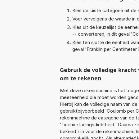
Kies de juiste categorie uit de k
Voer vervolgens de waarde in d
Kies uit de keuzelijst de eenh
-- converteren, in dit geval '
Co
Kies ten slotte de eenheid waa
geval '
Franklin per Centimeter 
Gebruik de volledige krach
om te rekenen
Met deze rekenmachine is het mogeli
meeteenheid die moet worden geconv
Hierbij kan de volledige naam van de
gebruiktbijvoorbeeld 'Coulomb per C
rekenmachine de categorie van de te
'Lineaire ladingsdichtheid'. Daarna 
bekend zijn voor de rekenmachine. In 
oorspronkelijk zocht. Als alternatie