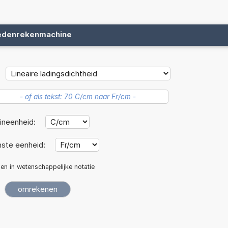
edenrekenmachine
ineenheid:
ste eenheid:
len in wetenschappelijke notatie