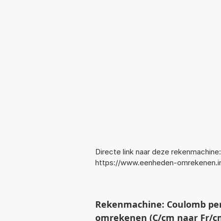
Directe link naar deze rekenmachine:
https://www.eenheden-omrekenen.
Rekenmachine: Coulomb per 
omrekenen (C/cm naar Fr/c