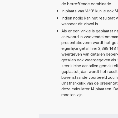
de betreffende combinatie.
In plaats van '4^3' kun je ook '
Indien nodig kan het resultaat
wanneer dit zinvol is.
Als er een vinkje is geplaatst n
antwoord in zwevendekommanot
presentatievorm wordt het get
eigenlijke getal, hier 2,388 14
weergeven van getallen beperkt
getallen ook weergegeven als 
zeer kleine aantallen gemakkeli
geplaatst, dan wordt het resul
bovenstaande voorbeeld zou het
Onafhankelijk van de presentat
deze calculator 14 plaatsen. 
moeten zijn.