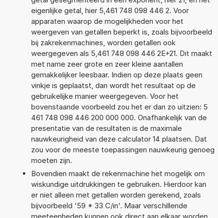
eigenlijke getal, hier 5,461 748 098 446 2. Voor
apparaten waarop de mogelijkheden voor het
weergeven van getallen beperkt is, zoals bijvoorbeeld
bij zakrekenmachines, worden getallen ook
weergegeven als 5,461 748 098 446 2E+21. Dit maakt
met name zeer grote en zeer kleine aantallen
gemakkelijker leesbaar. Indien op deze plaats geen
vinkje is geplaatst, dan wordt het resultaat op de
gebruikelijke manier weergegeven. Voor het
bovenstaande voorbeeld zou het er dan zo uitzien: 5
461 748 098 446 200 000 000. Onafhankelijk van de
presentatie van de resultaten is de maximale
nauwkeurigheid van deze calculator 14 plaatsen. Dat
zou voor de meeste toepassingen nauwkeurig genoeg
moeten zijn.
Bovendien maakt de rekenmachine het mogelijk om
wiskundige uitdrukkingen te gebruiken. Hierdoor kan
er niet alleen met getallen worden gerekend, zoals
bijvoorbeeld '59 * 33 C/in'. Maar verschillende
meeteenheden kunnen ook direct aan elkaar worden