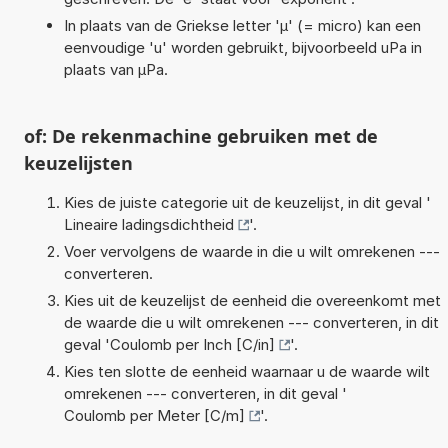
In plaats van de Griekse letter 'µ' (= micro) kan een
eenvoudige 'u' worden gebruikt, bijvoorbeeld uPa in
plaats van µPa.
of: De rekenmachine gebruiken met de
keuzelijsten
Kies de juiste categorie uit de keuzelijst, in dit geval '
Lineaire ladingsdichtheid
'.
Voer vervolgens de waarde in die u wilt omrekenen ---
converteren.
Kies uit de keuzelijst de eenheid die overeenkomt met
de waarde die u wilt omrekenen --- converteren, in dit
geval '
Coulomb per Inch [C/in]
'.
Kies ten slotte de eenheid waarnaar u de waarde wilt
omrekenen --- converteren, in dit geval '
Coulomb per Meter [C/m]
'.