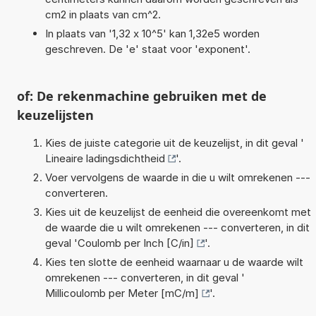
cm2 in plaats van cm^2.
In plaats van '1,32 x 10^5' kan 1,32e5 worden
geschreven. De 'e' staat voor 'exponent'.
of: De rekenmachine gebruiken met de
keuzelijsten
Kies de juiste categorie uit de keuzelijst, in dit geval '
Lineaire ladingsdichtheid
'.
Voer vervolgens de waarde in die u wilt omrekenen ---
converteren.
Kies uit de keuzelijst de eenheid die overeenkomt met
de waarde die u wilt omrekenen --- converteren, in dit
geval '
Coulomb per Inch [C/in]
'.
Kies ten slotte de eenheid waarnaar u de waarde wilt
omrekenen --- converteren, in dit geval '
Millicoulomb per Meter [mC/m]
'.