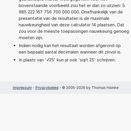
bovenstaande voorbeeld zou het er dan zo uitzien: 5
985 222 167 756 700 000 000. Onafhankelijk van de
presentatie van de resultaten is de maximale
nauwkeurigheid van deze calculator 14 plaatsen. Dat
zou voor de meeste toepassingen nauwkeurig genoeg
moeten zijn.
Indien nodig kan het resultaat worden afgerond op
een bepaald aantal decimalen wanneer dit zinvol is.
In plaats van '√25' kun je ook 'sqrt 25' schrijven.
Impressum
-
Privacybeleid
- © 2005-2026 by Thomas Hainke