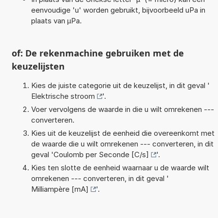
eenvoudige 'u' worden gebruikt, bijvoorbeeld uPa in
plaats van µPa.
of: De rekenmachine gebruiken met de
keuzelijsten
Kies de juiste categorie uit de keuzelijst, in dit geval '
Elektrische stroom
'.
Voer vervolgens de waarde in die u wilt omrekenen ---
converteren.
Kies uit de keuzelijst de eenheid die overeenkomt met
de waarde die u wilt omrekenen --- converteren, in dit
geval '
Coulomb per Seconde [C/s]
'.
Kies ten slotte de eenheid waarnaar u de waarde wilt
omrekenen --- converteren, in dit geval '
Milliampère [mA]
'.