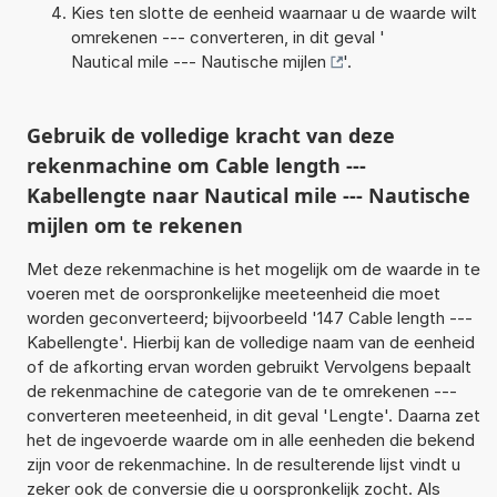
Kies ten slotte de eenheid waarnaar u de waarde wilt
omrekenen --- converteren, in dit geval '
Nautical mile --- Nautische mijlen
'.
Gebruik de volledige kracht van deze
rekenmachine om Cable length ---
Kabellengte naar Nautical mile --- Nautische
mijlen om te rekenen
Met deze rekenmachine is het mogelijk om de waarde in te
voeren met de oorspronkelijke meeteenheid die moet
worden geconverteerd; bijvoorbeeld '147 Cable length ---
Kabellengte'. Hierbij kan de volledige naam van de eenheid
of de afkorting ervan worden gebruikt Vervolgens bepaalt
de rekenmachine de categorie van de te omrekenen ---
converteren meeteenheid, in dit geval 'Lengte'. Daarna zet
het de ingevoerde waarde om in alle eenheden die bekend
zijn voor de rekenmachine. In de resulterende lijst vindt u
zeker ook de conversie die u oorspronkelijk zocht. Als