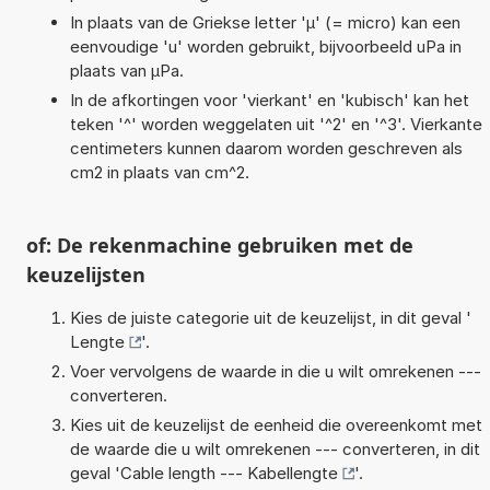
In plaats van de Griekse letter 'µ' (= micro) kan een
eenvoudige 'u' worden gebruikt, bijvoorbeeld uPa in
plaats van µPa.
In de afkortingen voor 'vierkant' en 'kubisch' kan het
teken '^' worden weggelaten uit '^2' en '^3'. Vierkante
centimeters kunnen daarom worden geschreven als
cm2 in plaats van cm^2.
of: De rekenmachine gebruiken met de
keuzelijsten
Kies de juiste categorie uit de keuzelijst, in dit geval '
Lengte
'.
Voer vervolgens de waarde in die u wilt omrekenen ---
converteren.
Kies uit de keuzelijst de eenheid die overeenkomt met
de waarde die u wilt omrekenen --- converteren, in dit
geval '
Cable length --- Kabellengte
'.