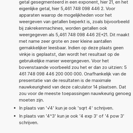
getal gesegmenteerd in een exponent, hier 21, en het
eigenlijke getal, hier 5,461 748 098 446 2. Voor
apparaten waarop de mogelijkheden voor het
weergeven van getallen beperkt is, zoals bijvoorbeeld
bij zakrekenmachines, worden getallen ook
weergegeven als 5,461 748 098 446 2E+21. Dit maakt
met name zeer grote en zeer kleine aantallen
gemakkelijker leesbaar. Indien op deze plaats geen
vinkje is geplaatst, dan wordt het resultaat op de
gebruikelijke manier weergegeven. Voor het
bovenstaande voorbeeld zou het er dan zo uitzien: 5
461 748 098 446 200 000 000. Onafhankelijk van de
presentatie van de resultaten is de maximale
nauwkeurigheid van deze calculator 14 plaatsen. Dat
zou voor de meeste toepassingen nauwkeurig genoeg
moeten zijn.
In plaats van '√4' kun je ook 'sqrt 4' schrijven.
In plaats van '4^3' kun je ook '4 exp 3' of '4 pow 3'
schrijven.