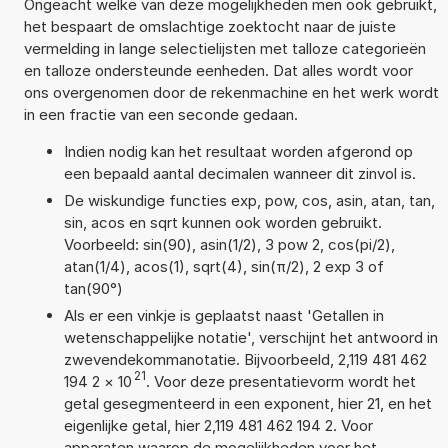
Ongeacht welke van deze mogelijkheden men ook gebruikt,
het bespaart de omslachtige zoektocht naar de juiste
vermelding in lange selectielijsten met talloze categorieën
en talloze ondersteunde eenheden. Dat alles wordt voor
ons overgenomen door de rekenmachine en het werk wordt
in een fractie van een seconde gedaan.
Indien nodig kan het resultaat worden afgerond op
een bepaald aantal decimalen wanneer dit zinvol is.
De wiskundige functies exp, pow, cos, asin, atan, tan,
sin, acos en sqrt kunnen ook worden gebruikt.
Voorbeeld: sin(90), asin(1/2), 3 pow 2, cos(pi/2),
atan(1/4), acos(1), sqrt(4), sin(π/2), 2 exp 3 of
tan(90°)
Als er een vinkje is geplaatst naast 'Getallen in
wetenschappelijke notatie', verschijnt het antwoord in
zwevendekommanotatie. Bijvoorbeeld, 2,119 481 462
21
194 2
×
10
. Voor deze presentatievorm wordt het
getal gesegmenteerd in een exponent, hier 21, en het
eigenlijke getal, hier 2,119 481 462 194 2. Voor
apparaten waarop de mogelijkheden voor het