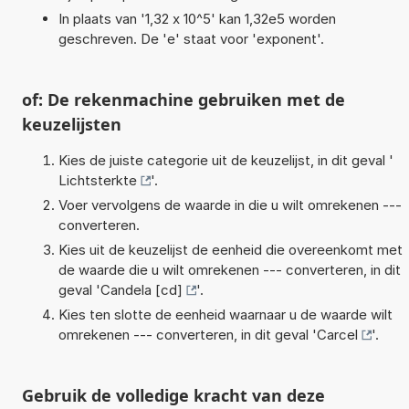
In plaats van '1,32 x 10^5' kan 1,32e5 worden
geschreven. De 'e' staat voor 'exponent'.
of: De rekenmachine gebruiken met de
keuzelijsten
Kies de juiste categorie uit de keuzelijst, in dit geval '
Lichtsterkte
'.
Voer vervolgens de waarde in die u wilt omrekenen ---
converteren.
Kies uit de keuzelijst de eenheid die overeenkomt met
de waarde die u wilt omrekenen --- converteren, in dit
geval '
Candela [cd]
'.
Kies ten slotte de eenheid waarnaar u de waarde wilt
omrekenen --- converteren, in dit geval '
Carcel
'.
Gebruik de volledige kracht van deze