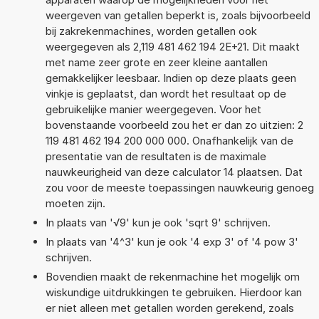
weergeven van getallen beperkt is, zoals bijvoorbeeld
bij zakrekenmachines, worden getallen ook
weergegeven als 2,119 481 462 194 2E+21. Dit maakt
met name zeer grote en zeer kleine aantallen
gemakkelijker leesbaar. Indien op deze plaats geen
vinkje is geplaatst, dan wordt het resultaat op de
gebruikelijke manier weergegeven. Voor het
bovenstaande voorbeeld zou het er dan zo uitzien: 2
119 481 462 194 200 000 000. Onafhankelijk van de
presentatie van de resultaten is de maximale
nauwkeurigheid van deze calculator 14 plaatsen. Dat
zou voor de meeste toepassingen nauwkeurig genoeg
moeten zijn.
In plaats van '√9' kun je ook 'sqrt 9' schrijven.
In plaats van '4^3' kun je ook '4 exp 3' of '4 pow 3'
schrijven.
Bovendien maakt de rekenmachine het mogelijk om
wiskundige uitdrukkingen te gebruiken. Hierdoor kan
er niet alleen met getallen worden gerekend, zoals