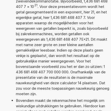
zwevendekommanotatie. Bijvoorbeeld, 1,436 681 468
21
407 7
×
10
. Voor deze presentatievorm wordt het
getal gesegmenteerd in een exponent, hier 21, en het
eigenlijke getal, hier 1,436 681 468 407 7. Voor
apparaten waarop de mogelijkheden voor het
weergeven van getallen beperkt is, zoals bijvoorbeeld
bij zakrekenmachines, worden getallen ook
weergegeven als 1,436 681 468 407 7E+21. Dit maakt
met name zeer grote en zeer kleine aantallen
gemakkelijker leesbaar. Indien op deze plaats geen
vinkje is geplaatst, dan wordt het resultaat op de
gebruikelijke manier weergegeven. Voor het
bovenstaande voorbeeld zou het er dan zo uitzien: 1
436 681 468 407 700 000 000. Onafhankelijk van de
presentatie van de resultaten is de maximale
nauwkeurigheid van deze calculator 14 plaatsen. Dat
zou voor de meeste toepassingen nauwkeurig genoeg
moeten zijn.
Bovendien maakt de rekenmachine het mogelijk om
wiskundige uitdrukkingen te gebruiken. Hierdoor kan