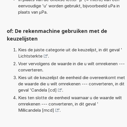
eenvoudige 'u' worden gebruikt, bijvoorbeeld uPa in
plaats van µPa.
of: De rekenmachine gebruiken met de
keuzelijsten
Kies de juiste categorie uit de keuzelijst, in dit geval '
Lichtsterkte
'.
Voer vervolgens de waarde in die u wilt omrekenen ---
converteren.
Kies uit de keuzelijst de eenheid die overeenkomt met
de waarde die u wilt omrekenen --- converteren, in dit
geval '
Candela [cd]
'.
Kies ten slotte de eenheid waarnaar u de waarde wilt
omrekenen --- converteren, in dit geval '
Millicandela [mcd]
'.