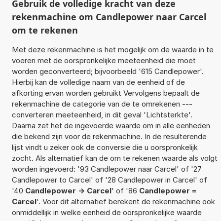
Gebruik de volledige kracht van deze
rekenmachine om Candlepower naar Carcel
om te rekenen
Met deze rekenmachine is het mogelijk om de waarde in te
voeren met de oorspronkelijke meeteenheid die moet
worden geconverteerd; bijvoorbeeld '615 Candlepower'.
Hierbij kan de volledige naam van de eenheid of de
afkorting ervan worden gebruikt Vervolgens bepaalt de
rekenmachine de categorie van de te omrekenen ---
converteren meeteenheid, in dit geval 'Lichtsterkte'.
Daarna zet het de ingevoerde waarde om in alle eenheden
die bekend zijn voor de rekenmachine. In de resulterende
lijst vindt u zeker ook de conversie die u oorspronkelijk
zocht. Als alternatief kan de om te rekenen waarde als volgt
worden ingevoerd: '93 Candlepower naar Carcel' of '27
Candlepower to Carcel' of '28 Candlepower in Carcel' of
'40
Candlepower -> Carcel
' of '86
Candlepower =
Carcel
'. Voor dit alternatief berekent de rekenmachine ook
onmiddellijk in welke eenheid de oorspronkelijke waarde