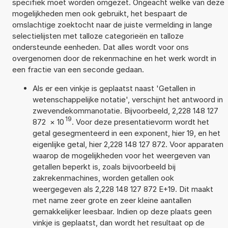
specifiek moet worden omgezet. Ongeacht welke van deze
mogelijkheden men ook gebruikt, het bespaart de
omslachtige zoektocht naar de juiste vermelding in lange
selectielijsten met talloze categorieën en talloze
ondersteunde eenheden. Dat alles wordt voor ons
overgenomen door de rekenmachine en het werk wordt in
een fractie van een seconde gedaan.
Als er een vinkje is geplaatst naast 'Getallen in
wetenschappelijke notatie', verschijnt het antwoord in
zwevendekommanotatie. Bijvoorbeeld, 2,228 148 127
19
872
×
10
. Voor deze presentatievorm wordt het
getal gesegmenteerd in een exponent, hier 19, en het
eigenlijke getal, hier 2,228 148 127 872. Voor apparaten
waarop de mogelijkheden voor het weergeven van
getallen beperkt is, zoals bijvoorbeeld bij
zakrekenmachines, worden getallen ook
weergegeven als 2,228 148 127 872 E+19. Dit maakt
met name zeer grote en zeer kleine aantallen
gemakkelijker leesbaar. Indien op deze plaats geen
vinkje is geplaatst, dan wordt het resultaat op de