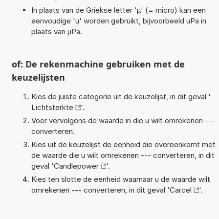
In plaats van de Griekse letter 'µ' (= micro) kan een
eenvoudige 'u' worden gebruikt, bijvoorbeeld uPa in
plaats van µPa.
of: De rekenmachine gebruiken met de
keuzelijsten
Kies de juiste categorie uit de keuzelijst, in dit geval '
Lichtsterkte
'.
Voer vervolgens de waarde in die u wilt omrekenen ---
converteren.
Kies uit de keuzelijst de eenheid die overeenkomt met
de waarde die u wilt omrekenen --- converteren, in dit
geval '
Candlepower
'.
Kies ten slotte de eenheid waarnaar u de waarde wilt
omrekenen --- converteren, in dit geval '
Carcel
'.