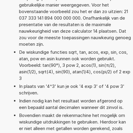
gebruikelijke manier weergegeven. Voor het
bovenstaande voorbeeld zou het er dan zo uitzien: 21
037 333 141 894 000 000 000. Onafhankelijk van de
presentatie van de resultaten is de maximale
nauwkeurigheid van deze calculator 14 plaatsen. Dat
zou voor de meeste toepassingen nauwkeurig genoeg
moeten zijn.
De wiskundige functies sqrt, tan, acos, exp, sin, cos,
atan, pow en asin kunnen ook worden gebruikt.
Voorbeeld: tan(90°), 3 pow 2, acos(1), sin(π/2),
asin(1/2), sqrt(4), sin(90), atan(1/4), cos(pi/2) of 2 exp
3
In plaats van '4^3' kun je ook '4 exp 3' of '4 pow 3'
schrijven.
Indien nodig kan het resultaat worden afgerond op
een bepaald aantal decimalen wanneer dit zinvol is.
Bovendien maakt de rekenmachine het mogelijk om
wiskundige uitdrukkingen te gebruiken. Hierdoor kan
er niet alleen met getallen worden gerekend, zoals