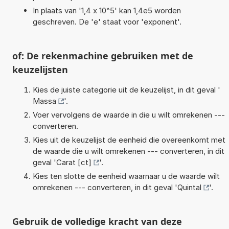
In plaats van '1,4 x 10^5' kan 1,4e5 worden
geschreven. De 'e' staat voor 'exponent'.
of: De rekenmachine gebruiken met de
keuzelijsten
Kies de juiste categorie uit de keuzelijst, in dit geval '
Massa
'.
Voer vervolgens de waarde in die u wilt omrekenen ---
converteren.
Kies uit de keuzelijst de eenheid die overeenkomt met
de waarde die u wilt omrekenen --- converteren, in dit
geval '
Carat [ct]
'.
Kies ten slotte de eenheid waarnaar u de waarde wilt
omrekenen --- converteren, in dit geval '
Quintal
'.
Gebruik de volledige kracht van deze