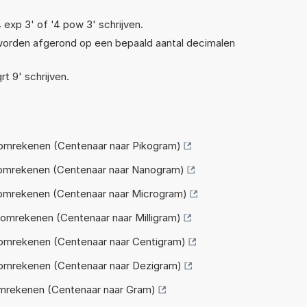
4 exp 3' of '4 pow 3' schrijven.
 worden afgerond op een bepaald aantal decimalen
rt 9' schrijven.
omrekenen (Centenaar naar Pikogram)
 omrekenen (Centenaar naar Nanogram)
omrekenen (Centenaar naar Microgram)
omrekenen (Centenaar naar Milligram)
omrekenen (Centenaar naar Centigram)
omrekenen (Centenaar naar Dezigram)
mrekenen (Centenaar naar Gram)