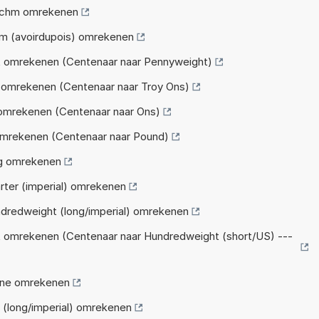
achm omrekenen
m (avoirdupois) omrekenen
 omrekenen (Centenaar naar Pennyweight)
 omrekenen (Centenaar naar Troy Ons)
omrekenen (Centenaar naar Ons)
omrekenen (Centenaar naar Pound)
ug omrekenen
ter (imperial) omrekenen
dredweight (long/imperial) omrekenen
 omrekenen (Centenaar naar Hundredweight (short/US) ---
one omrekenen
(long/imperial) omrekenen