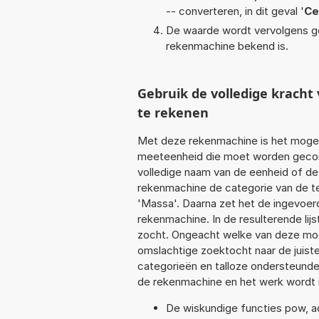
-- converteren, in dit geval '
Ce
De waarde wordt vervolgens g
rekenmachine bekend is.
Gebruik de volledige krach
te rekenen
Met deze rekenmachine is het mogeli
meeteenheid die moet worden geconve
volledige naam van de eenheid of de
rekenmachine de categorie van de te
'Massa'. Daarna zet het de ingevoer
rekenmachine. In de resulterende lijs
zocht. Ongeacht welke van deze mog
omslachtige zoektocht naar de juiste 
categorieën en talloze ondersteund
de rekenmachine en het werk wordt 
De wiskundige functies pow, aco