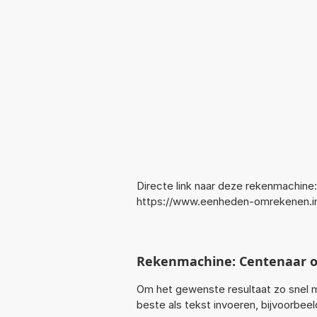
Directe link naar deze rekenmachine:
https://www.eenheden-omrekenen.i
Rekenmachine: Centenaar 
Om het gewenste resultaat zo snel m
beste als tekst invoeren, bijvoorbee