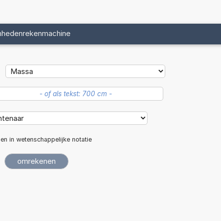
nhedenrekenmachine
len in wetenschappelijke notatie