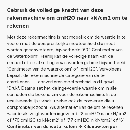
Gebruik de volledige kracht van deze
rekenmachine om cmH2O naar kN/cm2 om te
rekenen
Met deze rekenmachine is het mogelijk om de waarde in te
voeren met de oorspronkelijke meeteenheid die moet
worden geconverteerd; bijvoorbeeld '602 Centimeter van
de waterkolom'. Hierbij kan de volledige naam van de
eenheid of de afkorting ervan worden gebruiktbijvoorbeeld
'Centimeter van de waterkolom' of 'cmH2O'. Vervolgens
bepaalt de rekenmachine de categorie van de te
omrekenen --- converteren meeteenheid, in dit geval
'Druk'. Daarna zet het de ingevoerde waarde om in alle
eenheden die bekend zijn voor de rekenmachine. In de
resulterende lijst vindt u zeker ook de conversie die u
oorspronkelijk zocht. Als alternatief kan de om te rekenen
waarde als volgt worden ingevoerd: '8 cmH2O naar kN/cm2'
of '76 cmH2O to kN/cm2' of '77 cmH2O in kN/cm2' of '61
Centimeter van de waterkolom -> Kilonewton per