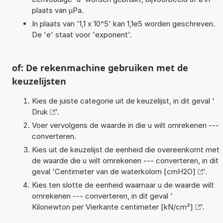
plaats van µPa.
In plaats van '1,1 x 10^5' kan 1,1e5 worden geschreven.
De 'e' staat voor 'exponent'.
of: De rekenmachine gebruiken met de
keuzelijsten
Kies de juiste categorie uit de keuzelijst, in dit geval '
Druk
'.
Voer vervolgens de waarde in die u wilt omrekenen ---
converteren.
Kies uit de keuzelijst de eenheid die overeenkomt met
de waarde die u wilt omrekenen --- converteren, in dit
geval '
Centimeter van de waterkolom [cmH2O]
'.
Kies ten slotte de eenheid waarnaar u de waarde wilt
omrekenen --- converteren, in dit geval '
Kilonewton per Vierkante centimeter [kN/cm²]
'.