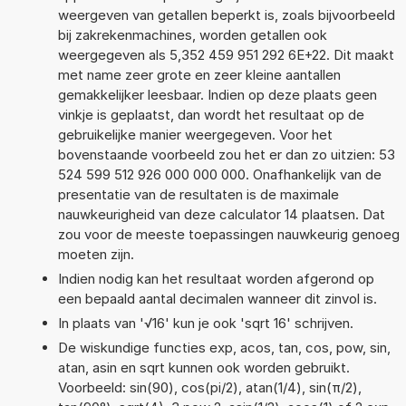
weergeven van getallen beperkt is, zoals bijvoorbeeld
bij zakrekenmachines, worden getallen ook
weergegeven als 5,352 459 951 292 6E+22. Dit maakt
met name zeer grote en zeer kleine aantallen
gemakkelijker leesbaar. Indien op deze plaats geen
vinkje is geplaatst, dan wordt het resultaat op de
gebruikelijke manier weergegeven. Voor het
bovenstaande voorbeeld zou het er dan zo uitzien: 53
524 599 512 926 000 000 000. Onafhankelijk van de
presentatie van de resultaten is de maximale
nauwkeurigheid van deze calculator 14 plaatsen. Dat
zou voor de meeste toepassingen nauwkeurig genoeg
moeten zijn.
Indien nodig kan het resultaat worden afgerond op
een bepaald aantal decimalen wanneer dit zinvol is.
In plaats van '√16' kun je ook 'sqrt 16' schrijven.
De wiskundige functies exp, acos, tan, cos, pow, sin,
atan, asin en sqrt kunnen ook worden gebruikt.
Voorbeeld: sin(90), cos(pi/2), atan(1/4), sin(π/2),