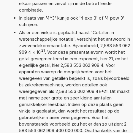
elkaar passen en zinvol zijn in de betreffende
combinatie.
In plaats van '4^3' kun je ook '4 exp 3' of '4 pow 3'
schrijven.
Als er een vinkje is geplaatst naast 'Getallen in
wetenschappelijke notatie', verschijnt het antwoord in
zwevendekommanotatie. Bijvoorbeeld, 2,583 553 062
21
909 4
×
10
. Voor deze presentatievorm wordt het
getal gesegmenteerd in een exponent, hier 21, en het
eigenlijke getal, hier 2,583 553 062 909 4. Voor
apparaten waarop de mogelijkheden voor het
weergeven van getallen beperkt is, zoals bijvoorbeeld
bij zakrekenmachines, worden getallen ook
weergegeven als 2,583 553 062 909 4E+21. Dit maakt
met name zeer grote en zeer kleine aantallen
gemakkelijker leesbaar. Indien op deze plaats geen
vinkje is geplaatst, dan wordt het resultaat op de
gebruikelijke manier weergegeven. Voor het
bovenstaande voorbeeld zou het er dan zo uitzien: 2
583 553 062 909 400 000 000. Onafhankelijk van de