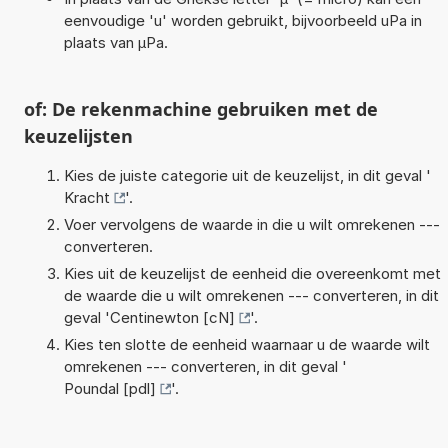
eenvoudige 'u' worden gebruikt, bijvoorbeeld uPa in
plaats van µPa.
of: De rekenmachine gebruiken met de
keuzelijsten
Kies de juiste categorie uit de keuzelijst, in dit geval '
Kracht
'.
Voer vervolgens de waarde in die u wilt omrekenen ---
converteren.
Kies uit de keuzelijst de eenheid die overeenkomt met
de waarde die u wilt omrekenen --- converteren, in dit
geval '
Centinewton [cN]
'.
Kies ten slotte de eenheid waarnaar u de waarde wilt
omrekenen --- converteren, in dit geval '
Poundal [pdl]
'.