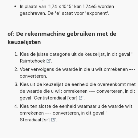
In plaats van '1,74 x 10^5' kan 1,74e5 worden
geschreven. De 'e' staat voor 'exponent'.
of: De rekenmachine gebruiken met de
keuzelijsten
Kies de juiste categorie uit de keuzelijst, in dit geval '
Ruimtehoek
'.
Voer vervolgens de waarde in die u wilt omrekenen ---
converteren.
Kies uit de keuzelijst de eenheid die overeenkomt met
de waarde die u wilt omrekenen --- converteren, in dit
geval '
Centisteradiaal [csr]
'.
Kies ten slotte de eenheid waarnaar u de waarde wilt
omrekenen --- converteren, in dit geval '
Steradiaal [sr]
'.