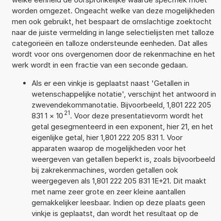
worden omgezet. Ongeacht welke van deze mogelijkheden
men ook gebruikt, het bespaart de omslachtige zoektocht
naar de juiste vermelding in lange selectielijsten met talloze
categorieën en talloze ondersteunde eenheden. Dat alles
wordt voor ons overgenomen door de rekenmachine en het
werk wordt in een fractie van een seconde gedaan.
Als er een vinkje is geplaatst naast 'Getallen in
wetenschappelijke notatie', verschijnt het antwoord in
zwevendekommanotatie. Bijvoorbeeld, 1,801 222 205
21
831 1
×
10
. Voor deze presentatievorm wordt het
getal gesegmenteerd in een exponent, hier 21, en het
eigenlijke getal, hier 1,801 222 205 831 1. Voor
apparaten waarop de mogelijkheden voor het
weergeven van getallen beperkt is, zoals bijvoorbeeld
bij zakrekenmachines, worden getallen ook
weergegeven als 1,801 222 205 831 1E+21. Dit maakt
met name zeer grote en zeer kleine aantallen
gemakkelijker leesbaar. Indien op deze plaats geen
vinkje is geplaatst, dan wordt het resultaat op de