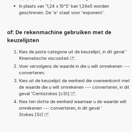
In plaats van '1,24 x 10^5' kan 1,24e5 worden
geschreven. De 'e' staat voor 'exponent'.
of: De rekenmachine gebruiken met de
keuzelijsten
Kies de juiste categorie uit de keuzelijst, in dit geval '
Kinematische viscositeit
'.
Voer vervolgens de waarde in die u wilt omrekenen ---
converteren.
Kies uit de keuzelijst de eenheid die overeenkomt met
de waarde die u wilt omrekenen --- converteren, in dit
geval '
Centistokes [cSt]
'.
Kies ten slotte de eenheid waarnaar u de waarde wilt
omrekenen --- converteren, in dit geval '
Stokes [St]
'.