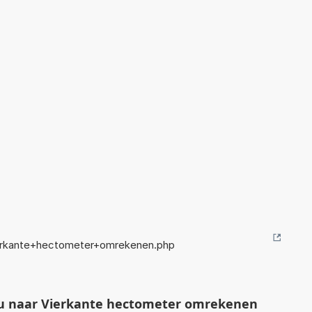
ierkante+hectometer+omrekenen.php
ou naar Vierkante hectometer omrekenen