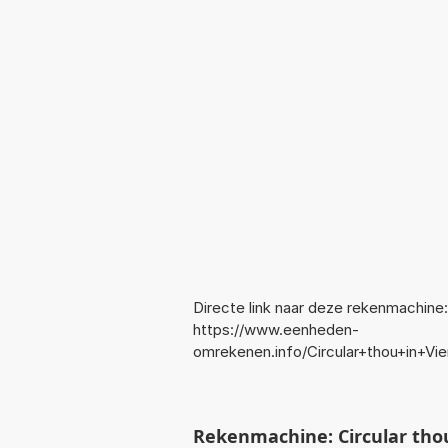
Directe link naar deze rekenmachine:
https://www.eenheden-
omrekenen.info/Circular+thou+in+V
Rekenmachine: Circular th