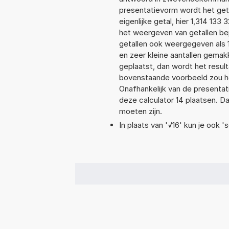
presentatievorm wordt het geta
eigenlijke getal, hier 1,314 13
het weergeven van getallen bep
getallen ook weergegeven als 
en zeer kleine aantallen gemakk
geplaatst, dan wordt het resul
bovenstaande voorbeeld zou het
Onafhankelijk van de presentat
deze calculator 14 plaatsen. 
moeten zijn.
In plaats van '√16' kun je ook 's