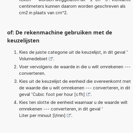
centimeters kunnen daarom worden geschreven als
cm2 in plaats van cm^2.
of: De rekenmachine gebruiken met de
keuzelijsten
Kies de juiste categorie uit de keuzelijst, in dit geval '
Volumedebiet
'.
Voer vervolgens de waarde in die u wilt omrekenen ---
converteren.
Kies uit de keuzelijst de eenheid die overeenkomt met
de waarde die u wilt omrekenen --- converteren, in dit
geval '
Cubic foot per hour [cfh]
'.
Kies ten slotte de eenheid waarnaar u de waarde wilt
omrekenen --- converteren, in dit geval '
Liter per minuut [l/min]
'.