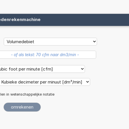
edenrekenmachine
len in wetenschappelijke notatie