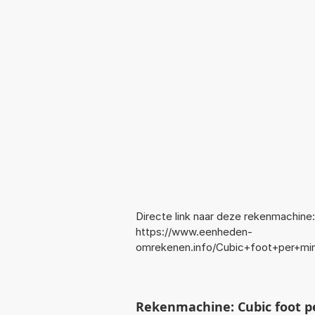
Directe link naar deze rekenmachine:
https://www.eenheden-
omrekenen.info/Cubic+foot+per+mi
Rekenmachine: Cubic foot p