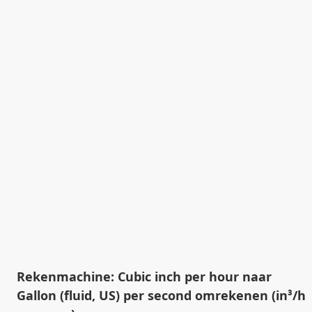
Rekenmachine: Cubic inch per hour naar
Gallon (fluid, US) per second omrekenen (in³/h