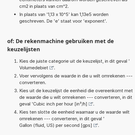
cm2 in plaats van cm^2.
In plaats van '1,13 x 10^5' kan 1,13e5 worden
geschreven. De 'e' staat voor 'exponent'.
of: De rekenmachine gebruiken met de
keuzelijsten
Kies de juiste categorie uit de keuzelijst, in dit geval '
Volumedebiet
'.
Voer vervolgens de waarde in die u wilt omrekenen ---
converteren.
Kies uit de keuzelijst de eenheid die overeenkomt met
de waarde die u wilt omrekenen --- converteren, in dit
geval '
Cubic inch per hour [in³/h]
'.
Kies ten slotte de eenheid waarnaar u de waarde wilt
omrekenen --- converteren, in dit geval '
Gallon (fluid, US) per second [gps]
'.