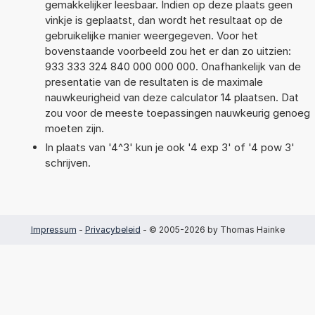
gemakkelijker leesbaar. Indien op deze plaats geen
vinkje is geplaatst, dan wordt het resultaat op de
gebruikelijke manier weergegeven. Voor het
bovenstaande voorbeeld zou het er dan zo uitzien:
933 333 324 840 000 000 000. Onafhankelijk van de
presentatie van de resultaten is de maximale
nauwkeurigheid van deze calculator 14 plaatsen. Dat
zou voor de meeste toepassingen nauwkeurig genoeg
moeten zijn.
In plaats van '4^3' kun je ook '4 exp 3' of '4 pow 3'
schrijven.
Impressum
-
Privacybeleid
- © 2005-2026 by Thomas Hainke