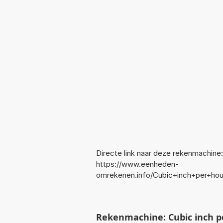
Directe link naar deze rekenmachine:
https://www.eenheden-
omrekenen.info/Cubic+inch+per+ho
Rekenmachine: Cubic inch p