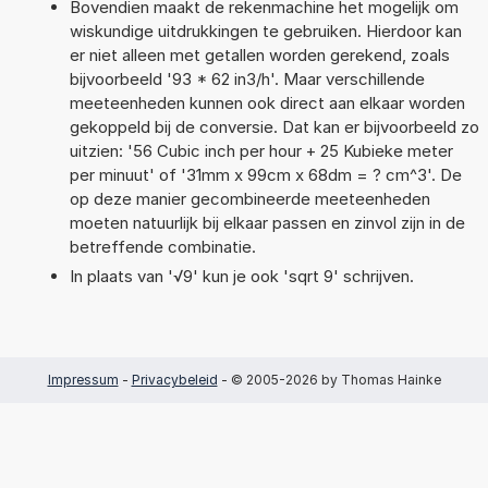
Bovendien maakt de rekenmachine het mogelijk om
wiskundige uitdrukkingen te gebruiken. Hierdoor kan
er niet alleen met getallen worden gerekend, zoals
bijvoorbeeld '93 * 62 in3/h'. Maar verschillende
meeteenheden kunnen ook direct aan elkaar worden
gekoppeld bij de conversie. Dat kan er bijvoorbeeld zo
uitzien: '56 Cubic inch per hour + 25 Kubieke meter
per minuut' of '31mm x 99cm x 68dm = ? cm^3'. De
op deze manier gecombineerde meeteenheden
moeten natuurlijk bij elkaar passen en zinvol zijn in de
betreffende combinatie.
In plaats van '√9' kun je ook 'sqrt 9' schrijven.
Impressum
-
Privacybeleid
- © 2005-2026 by Thomas Hainke