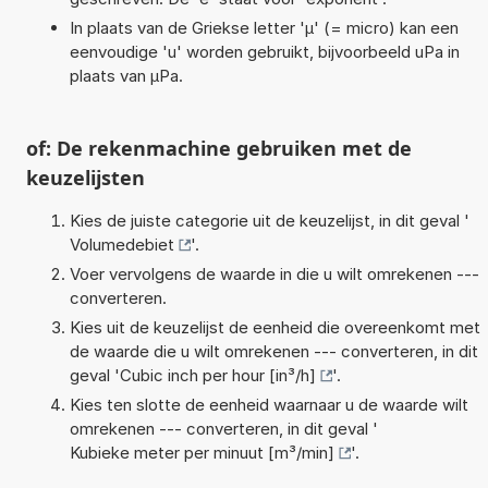
In plaats van de Griekse letter 'µ' (= micro) kan een
eenvoudige 'u' worden gebruikt, bijvoorbeeld uPa in
plaats van µPa.
of: De rekenmachine gebruiken met de
keuzelijsten
Kies de juiste categorie uit de keuzelijst, in dit geval '
Volumedebiet
'.
Voer vervolgens de waarde in die u wilt omrekenen ---
converteren.
Kies uit de keuzelijst de eenheid die overeenkomt met
de waarde die u wilt omrekenen --- converteren, in dit
geval '
Cubic inch per hour [in³/h]
'.
Kies ten slotte de eenheid waarnaar u de waarde wilt
omrekenen --- converteren, in dit geval '
Kubieke meter per minuut [m³/min]
'.