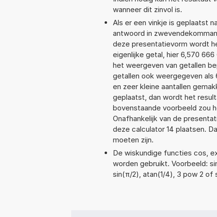
wanneer dit zinvol is.
Als er een vinkje is geplaatst n
antwoord in zwevendekommanot
deze presentatievorm wordt he
eigenlijke getal, hier 6,570 6
het weergeven van getallen bep
getallen ook weergegeven als 
en zeer kleine aantallen gemakk
geplaatst, dan wordt het resul
bovenstaande voorbeeld zou he
Onafhankelijk van de presentat
deze calculator 14 plaatsen. 
moeten zijn.
De wiskundige functies cos, exp
worden gebruikt. Voorbeeld: sin(
sin(π/2), atan(1/4), 3 pow 2 of 