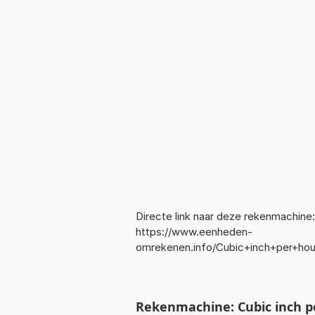
Directe link naar deze rekenmachine:
https://www.eenheden-
omrekenen.info/Cubic+inch+per+hou
Rekenmachine: Cubic inch p