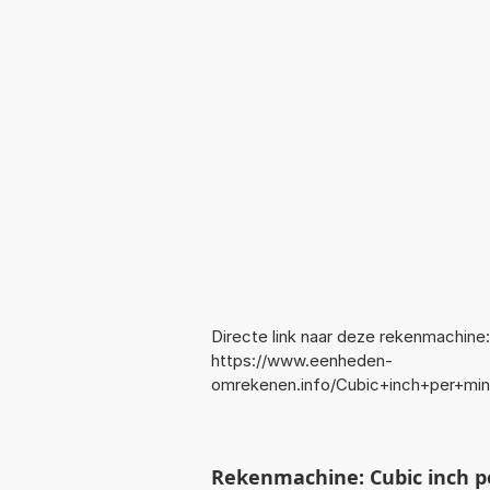
Directe link naar deze rekenmachine:
https://www.eenheden-
omrekenen.info/Cubic+inch+per+mi
Rekenmachine: Cubic inch pe